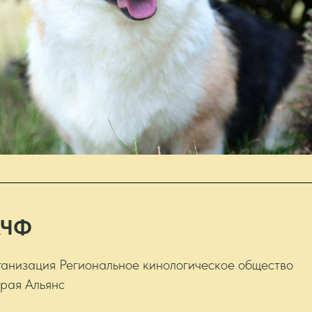
КЧФ
анизация Региональное кинологическое общество
края Альянс