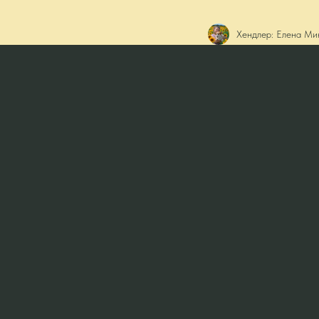
Хендлер: Елена Ми