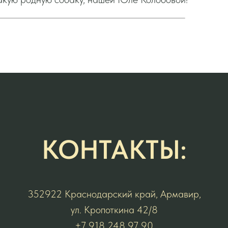
КОНТАКТЫ:
352922 Краснодарский край, Армавир,
ул. Кропоткина 42/8
+7 918 248 97 90