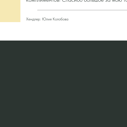
Хендлер: Юлия Колобова