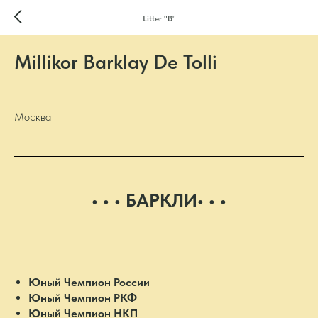
Litter "B"
Millikor Barklay De Tolli
Москва
• • • БАРКЛИ• • •
Юный Чемпион России
Юный Чемпион РКФ
Юный Чемпион НКП