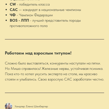
CW
- победитель класса
САС
— кандидат в национальные чемпионы
ЧФ
- Чемпион Федерации
ВОS - ЛПП
- лучший представитель породы
противоположного пола
Работаем над взрослым титулом!
Сложно было выставляться, конкуренты наступали на пятки.
Но Миша справилась! Железные нервы, устойчивая психика.
Пока кто-то хотел укусить эксперта на столе, мы красиво
стояли и улыбались. Свою взрослую САС заработали честно.
Хендлер: Елена Шембергер