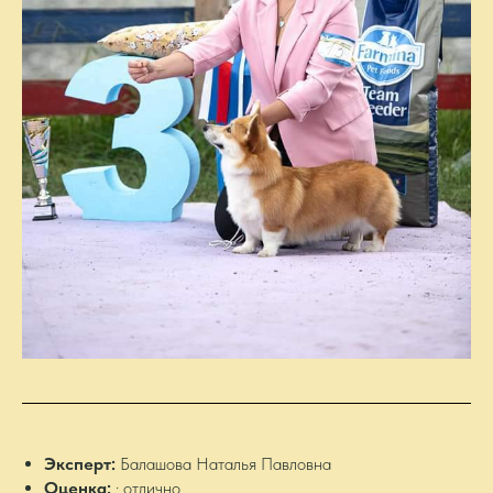
Эксперт:
Балашова Наталья Павловна
Оценка:
: отлично