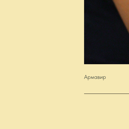
Армавир