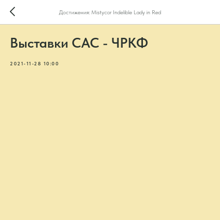
Достижения: Mistycor Indelible Lady in Red
Выставки САС - ЧРКФ
2021-11-28 10:00