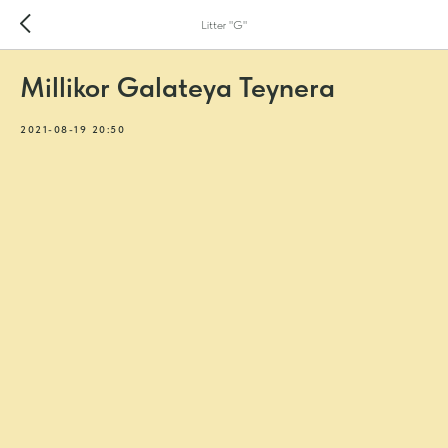
Litter "G"
Millikor Galateya Teynera
2021-08-19 20:50