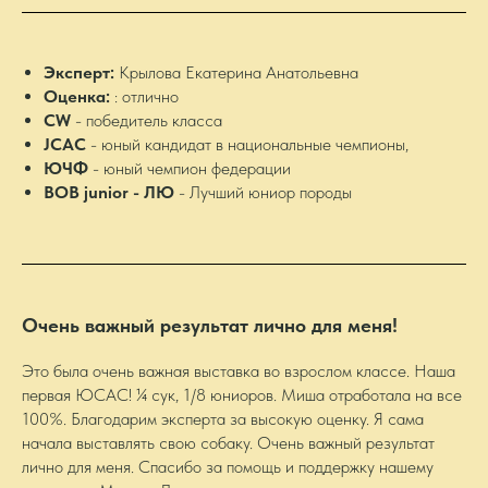
Эксперт:
Крылова Екатерина Анатольевна
Оценка:
: отлично
CW
- победитель класса
JCAC
- юный кандидат в национальные чемпионы,
ЮЧФ
- юный чемпион федерации
BOB junior - ЛЮ
- Лучший юниор породы
Очень важный результат лично для меня!
Это была очень важная выставка во взрослом классе. Наша
первая ЮСАС! ¼ сук, 1/8 юниоров. Миша отработала на все
100%. Благодарим эксперта за высокую оценку. Я сама
начала выставлять свою собаку. Очень важный результат
лично для меня. Спасибо за помощь и поддержку нашему