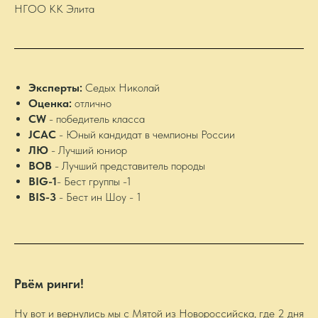
НГОО КК Элита
Эксперты:
Седых Николай
Оценка:
отлично
CW
- победитель класса
JCAC
- Юный кандидат в чемпионы России
ЛЮ
- Лучший юниор
BOB
- Лучший представитель породы
BIG-1
- Бест группы -1
BIS-3
- Бест ин Шоу - 1
Рвём ринги!
Ну вот и вернулись мы с Мятой из Новороссийска, где 2 дня