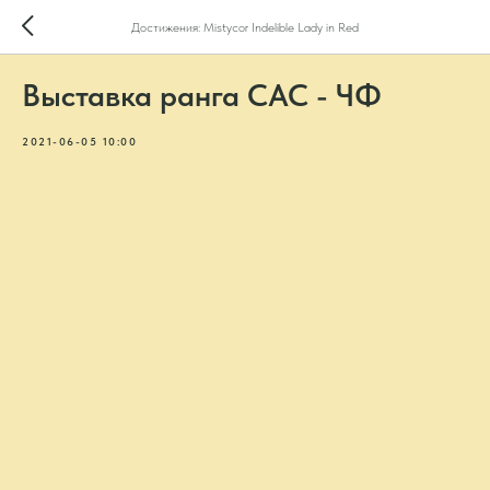
Достижения: Mistycor Indelible Lady in Red
Выставка ранга САС - ЧФ
2021-06-05 10:00