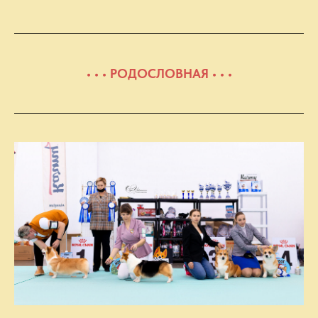
• • • РОДОСЛОВНАЯ • • •